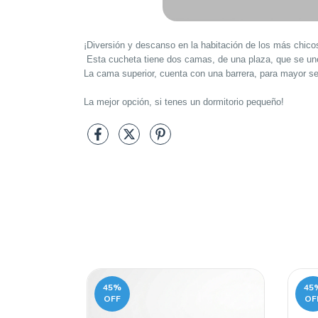
¡Diversión y descanso en la habitación de los más chico
Esta cucheta tiene dos camas, de una plaza, que se unen
La cama superior, cuenta con una barrera, para mayor se
La mejor opción, si tenes un dormitorio pequeño!
45
%
45
OFF
OF