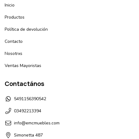
Inicio
Productos
Política de devolución
Contacto
Nosotrxs
Ventas Mayoristas
Contactános
5491156390542
03492213394
info@emcmuebles.com
Simonetta 487