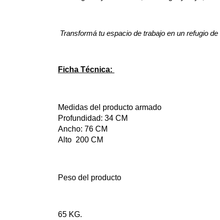
Transformá tu espacio de trabajo en un refugio de 
Ficha Técnica: 
Medidas del producto armado 
Profundidad: 34 CM 
Ancho: 76 CM 
Alto  200 CM 
Peso del producto 
65 KG.