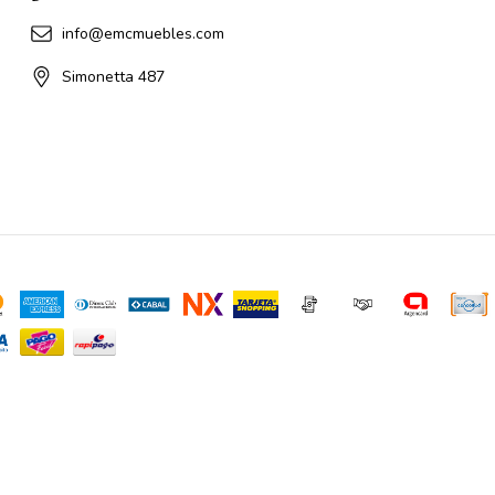
info@emcmuebles.com
Simonetta 487