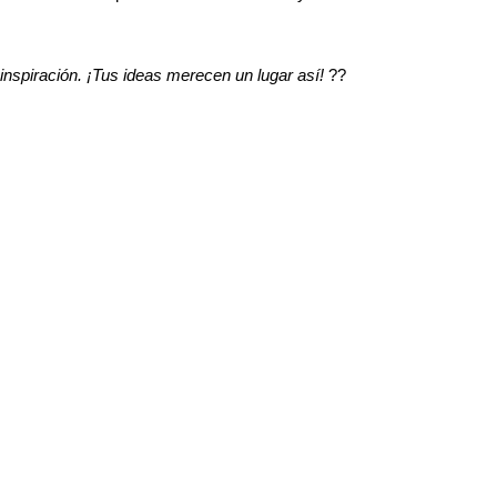
inspiración. ¡Tus ideas merecen un lugar así! 
??