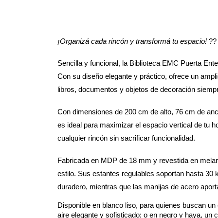
¡Organizá cada rincón y transformá tu espacio! 
??
Sencilla y funcional, la Biblioteca EMC Puerta Enter
Con su diseño elegante y práctico, ofrece un ampl
libros, documentos y objetos de decoración siemp
Con dimensiones de 200 cm de alto, 76 cm de anch
es ideal para maximizar el espacio vertical de tu h
cualquier rincón sin sacrificar funcionalidad.
Fabricada en MDP de 18 mm y revestida en melamina
estilo. Sus estantes regulables soportan hasta 30 
duradero, mientras que las manijas de acero apor
Disponible en blanco liso, para quienes buscan un es
aire elegante y sofisticado; o en negro y haya, un