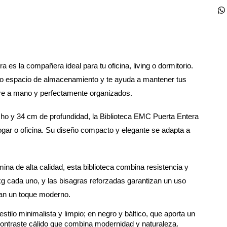
a es la compañera ideal para tu oficina, living o dormitorio. 
io espacio de almacenamiento y te ayuda a mantener tus 
re a mano y perfectamente organizados.
o y 34 cm de profundidad, la Biblioteca EMC Puerta Entera 
ogar o oficina. Su diseño compacto y elegante se adapta a 
 de alta calidad, esta biblioteca combina resistencia y 
kg cada uno, y las bisagras reforzadas garantizan un uso 
tan un toque moderno.
tilo minimalista y limpio; en negro y báltico, que aporta un 
 contraste cálido que combina modernidad y naturaleza.