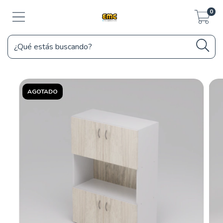
0
AGOTADO