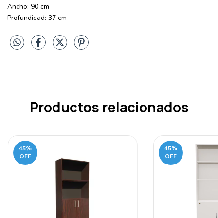
Ancho: 90 cm
Profundidad: 37 cm
Productos relacionados
45
%
45
%
OFF
OFF