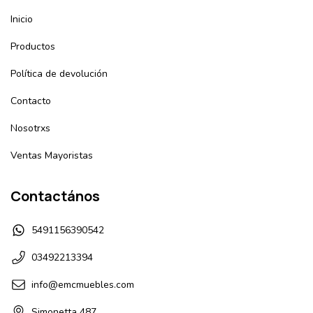
Inicio
Productos
Política de devolución
Contacto
Nosotrxs
Ventas Mayoristas
Contactános
5491156390542
03492213394
info@emcmuebles.com
Simonetta 487