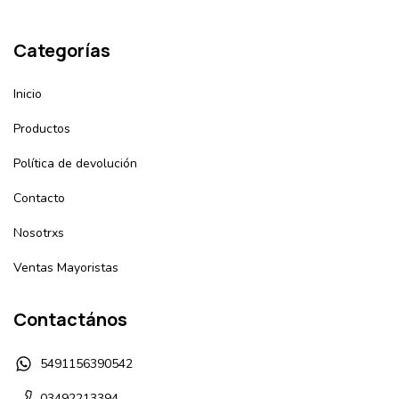
Categorías
Inicio
Productos
Política de devolución
Contacto
Nosotrxs
Ventas Mayoristas
Contactános
5491156390542
03492213394