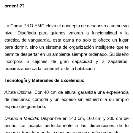
orden! ??
La Cama PRO EMC eleva el concepto de descanso a un nuevo 
nivel. Diseñada para quienes valoran la funcionalidad y la 
estética de vanguardia, esta cama no solo te ofrece un lugar 
para dormir, sino un sistema de organización inteligente que te 
permite despertar en un ambiente siempre ordenado. Su diseño 
incorpora 6 cajones de gran capacidad y 2 zapateros, 
maximizando cada centímetro de tu habitación
Tecnología y Materiales de Excelencia:
Altura Óptima
: Con 40 cm de altura, garantiza una experiencia 
de descanso cómoda y un acceso sin esfuerzo a su amplio 
espacio de guardado.
Diseño a Medida
: Disponible en 140 cm, 160 cm y 200 cm de 
ancho, se adapta perfectamente a las dimensiones de tu 
espacio, transformando tu descanso en un sueño ordenado.