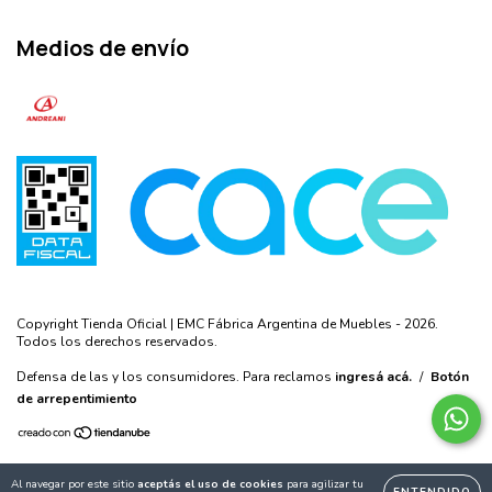
Medios de envío
Copyright Tienda Oficial | EMC Fábrica Argentina de Muebles - 2026.
Todos los derechos reservados.
Defensa de las y los consumidores. Para reclamos
ingresá acá.
/
Botón
de arrepentimiento
Al navegar por este sitio
aceptás el uso de cookies
para agilizar tu