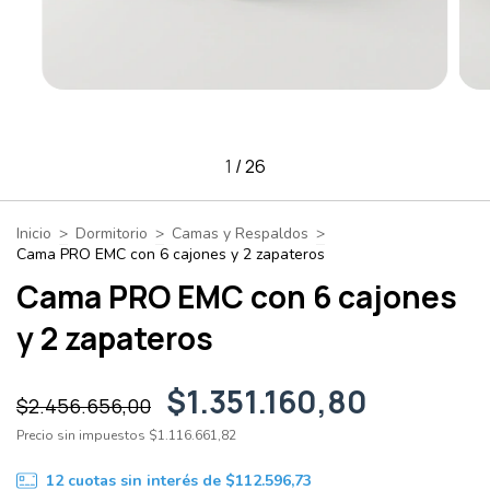
1
/
26
Inicio
>
Dormitorio
>
Camas y Respaldos
>
Cama PRO EMC con 6 cajones y 2 zapateros
Cama PRO EMC con 6 cajones
y 2 zapateros
$1.351.160,80
$2.456.656,00
Precio sin impuestos
$1.116.661,82
12
cuotas sin interés de
$112.596,73