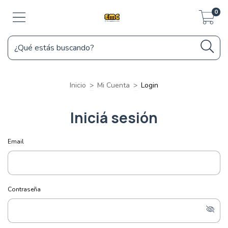
0
Inicio
>
Mi Cuenta
>
Login
Iniciá sesión
Email
Contraseña