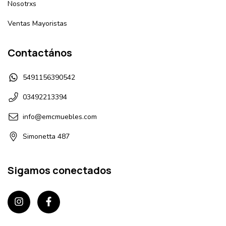
Nosotrxs
Ventas Mayoristas
Contactános
5491156390542
03492213394
info@emcmuebles.com
Simonetta 487
Sigamos conectados