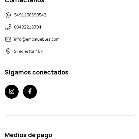
5491156390542
03492213394
info@emcmuebles.com
Simonetta 487
Sigamos conectados
Medios de pago