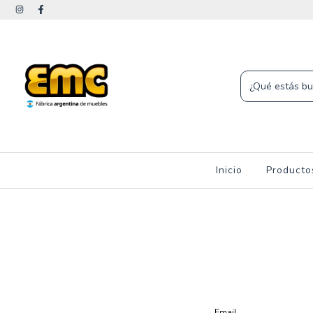
Inicio
Product
Email