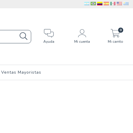
0
Ayuda
Mi cuenta
Mi carrito
Ventas Mayoristas